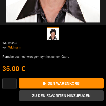
WD-K9225
von
Widmann
Perücke aus hochwertigem synthetischem Garn.
35,00 €