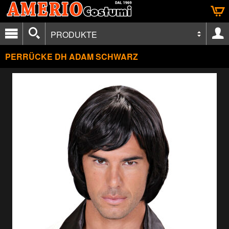
PRODUKTE
PERRÜCKE DH ADAM SCHWARZ