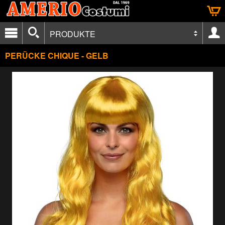
PRODUKTE
PERÜCKE CHIQUE - GELB