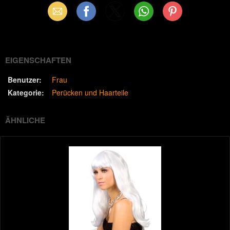
Email
Facebook
X
WhatsApp
Pinterest
(Twitter)
EIGENSCHAFTEN
Benutzer:
Frau
Kategorie:
Perücken und Haarteile
ÄHNLICHE