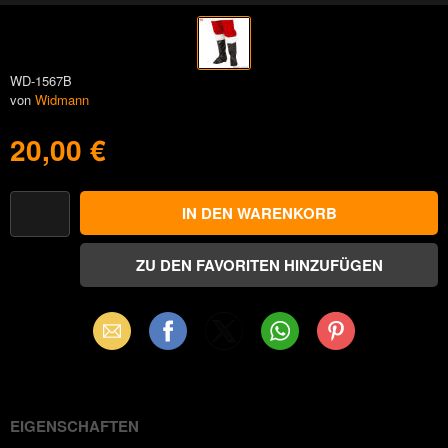
WD-1567B
von
Widmann
20,00 €
Email
Facebook
X
WhatsApp
Pinterest
(Twitter)
EIGENSCHAFTEN