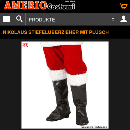
PRODUKTE
NIKOLAUS STIEFELÜBERZIEHER MIT PLÜSCH