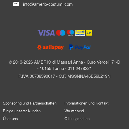
mail
info@amerio-costumi.com
© 2013-2026 AMERIO di Massari Anna - C.so Vercelli 71/D
- 10155 Torino - 011 2478221
P.IVA 00738590017 - C.F. MSSNNA46E59L219N
Sponsoring und Partnerschaften
Informationen und Kontakt
Einige unserer Kunden
Wo wir sind
Über uns
Öffnungszeiten