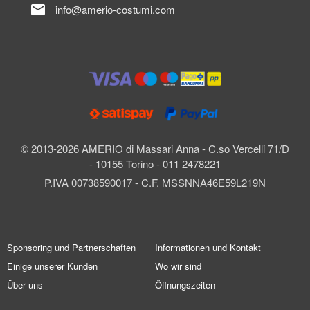
mail
info@amerio-costumi.com
© 2013-2026 AMERIO di Massari Anna - C.so Vercelli 71/D
- 10155 Torino - 011 2478221
P.IVA 00738590017 - C.F. MSSNNA46E59L219N
Sponsoring und Partnerschaften
Informationen und Kontakt
Einige unserer Kunden
Wo wir sind
Über uns
Öffnungszeiten