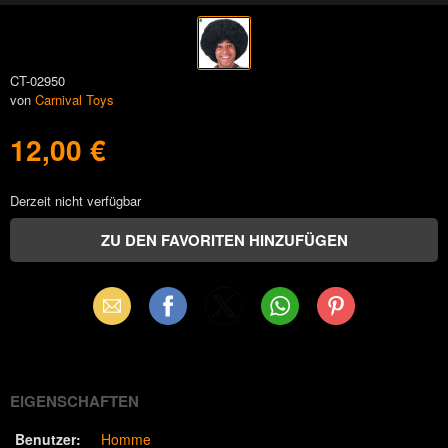
CT-02950
von
Carnival Toys
12,00 €
Derzeit nicht verfügbar
Email
Facebook
X
WhatsApp
Pinterest
(Twitter)
EIGENSCHAFTEN
Benutzer:
Homme