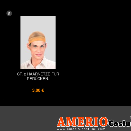
5
CF. 2 HAARNETZE FÜR
PERÜCKEN.
3,00 €