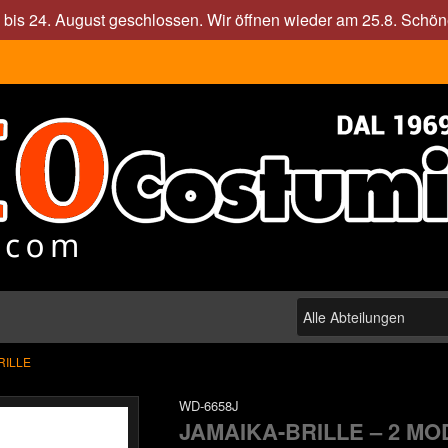
. bis 24. August geschlossen. Wir öffnen wieder am 25.8. Sch
RILLE
WD-6658J
JAMAIKA-BRILLE – 2 M