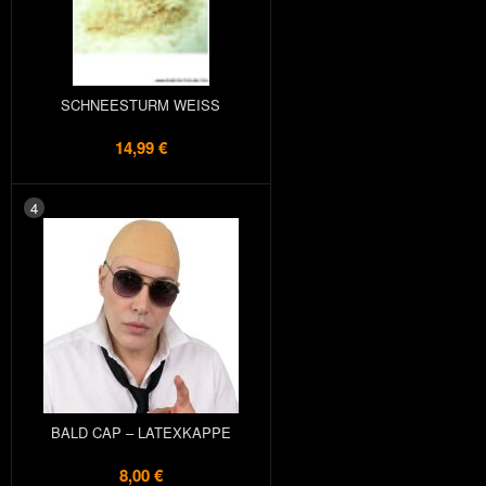
SCHNEESTURM WEISS
14,99 €
4
BALD CAP – LATEXKAPPE
8,00 €