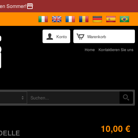
önen Sommer!
storefront
Konto
Warenkorb
Home
Kontaktieren Sie uns
10,00 €
ODELLE