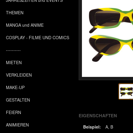
JAHRESZEITEN und EVENTS
THEMEN
MANGA und ANIME
COSPLAY - FILME UND COMICS
----------
MIETEN
VERKLEIDEN
MAKE-UP
GESTALTEN
FEIERN
EIGENSCHAFTEN
ANIMIEREN
Beispiel:
A
B