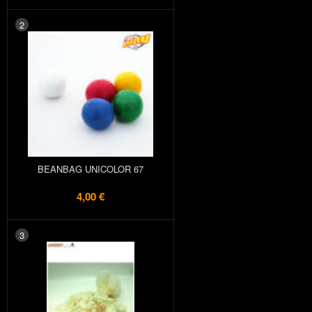
2
BEANBAG UNICOLOR 67
4,00 €
3