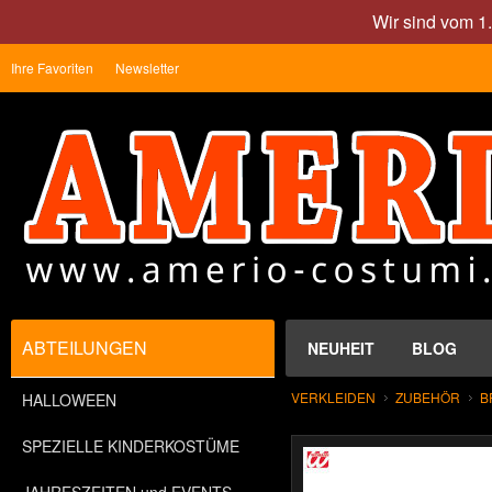
Wir sind vom 1
Ihre Favoriten
Newsletter
ABTEILUNGEN
NEUHEIT
BLOG
VERKLEIDEN
ZUBEHÖR
B
HALLOWEEN
SPEZIELLE KINDERKOSTÜME