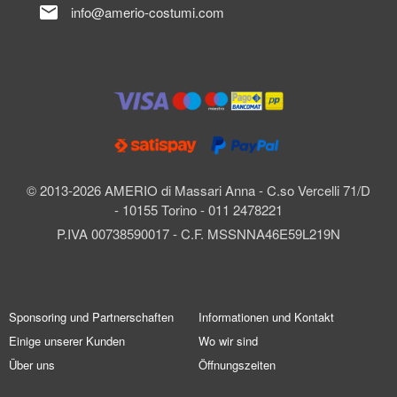
mail
info@amerio-costumi.com
© 2013-2026 AMERIO di Massari Anna - C.so Vercelli 71/D
- 10155 Torino - 011 2478221
P.IVA 00738590017 - C.F. MSSNNA46E59L219N
Sponsoring und Partnerschaften
Informationen und Kontakt
Einige unserer Kunden
Wo wir sind
Über uns
Öffnungszeiten