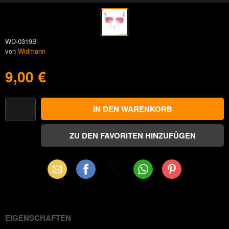
WD-0319B
von
Widmann
9,00 €
Email
Facebook
X
WhatsApp
Pinterest
(Twitter)
EIGENSCHAFTEN