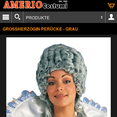
PRODUKTE
GROSSHERZOGIN PERÜCKE - GRAU