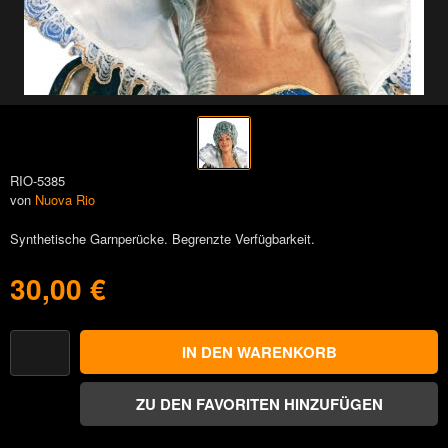
RIO-5385
von
Nuova Rio
Synthetische Garnperücke. Begrenzte Verfügbarkeit.
30,00 €