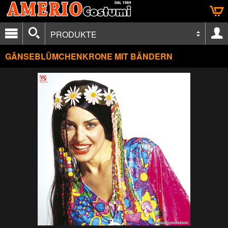
PRODUKTE
GÄNSEBLÜMCHENKRONE MIT BÄNDERN