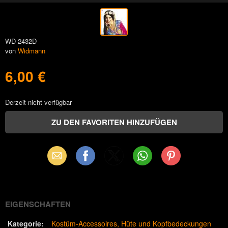
WD-2432D
von
Widmann
6,00 €
Derzeit nicht verfügbar
Email
Facebook
X
WhatsApp
Pinterest
(Twitter)
EIGENSCHAFTEN
Kategorie:
Kostüm-Accessoires
Hüte und Kopfbedeckungen