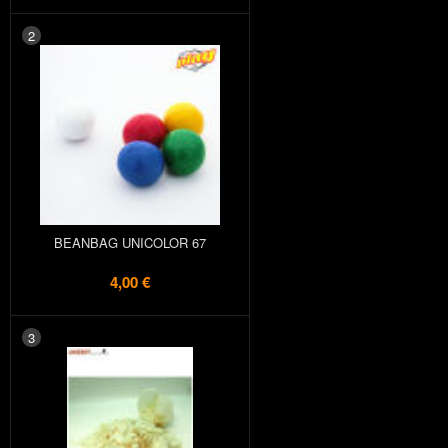
2
BEANBAG UNICOLOR 67
4,00 €
3