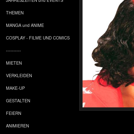
JAHRESZEITEN und EVENTS
THEMEN
MANGA und ANIME
COSPLAY - FILME UND COMICS
----------
MIETEN
VERKLEIDEN
MAKE-UP
GESTALTEN
FEIERN
ANIMIEREN