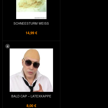
SCHNEESTURM WEISS
14,99 €
4
BALD CAP – LATEXKAPPE
8,00 €