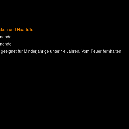
cken und Haarteile
enende
enende
 geeignet für Minderjährige unter 14 Jahren
Vom Feuer fernhalten