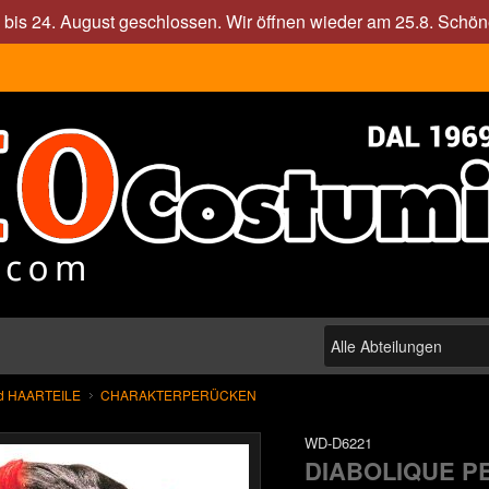
. bis 24. August geschlossen. Wir öffnen wieder am 25.8. Sch
d HAARTEILE
CHARAKTERPERÜCKEN
WD-D6221
DIABOLIQUE P