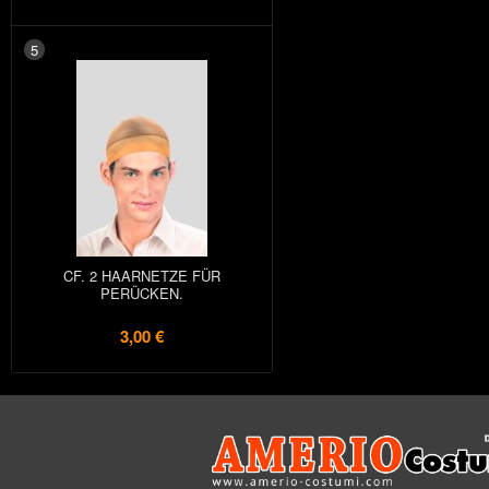
5
CF. 2 HAARNETZE FÜR
PERÜCKEN.
3,00 €