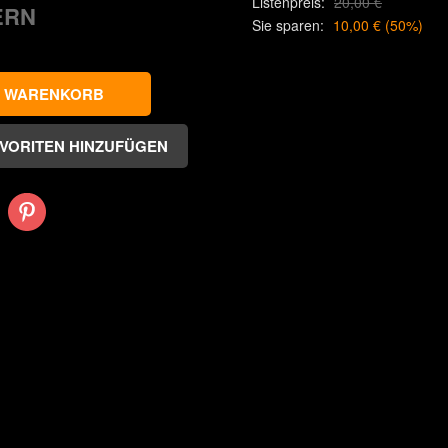
Listenpreis:
20,00 €
ERN
Sie sparen:
10,00 €
(
50
%)
Pinterest