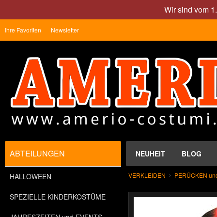
Wir sind vom 1
Ihre Favoriten
Newsletter
ABTEILUNGEN
NEUHEIT
BLOG
VERKLEIDEN
PERÜCKEN un
HALLOWEEN
SPEZIELLE KINDERKOSTÜME