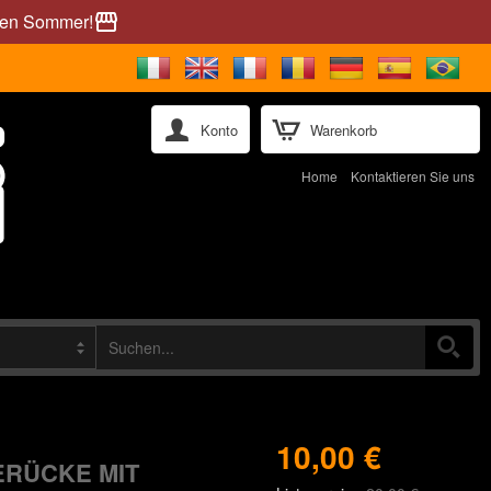
önen Sommer!
storefront
Konto
Warenkorb
Home
Kontaktieren Sie uns
10,00 €
ERÜCKE MIT