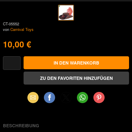
CT-05552
von
Carnival Toys
10,00 €
Email
Facebook
X
WhatsApp
Pinterest
(Twitter)
BESCHREIBUNG