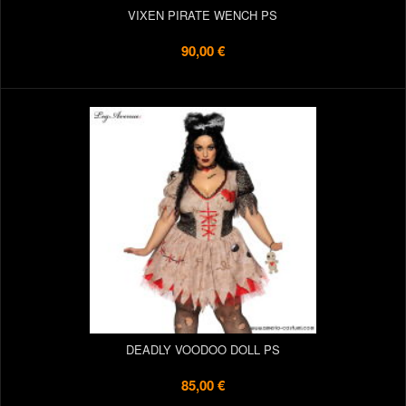
VIXEN PIRATE WENCH PS
90,00 €
DEADLY VOODOO DOLL PS
85,00 €