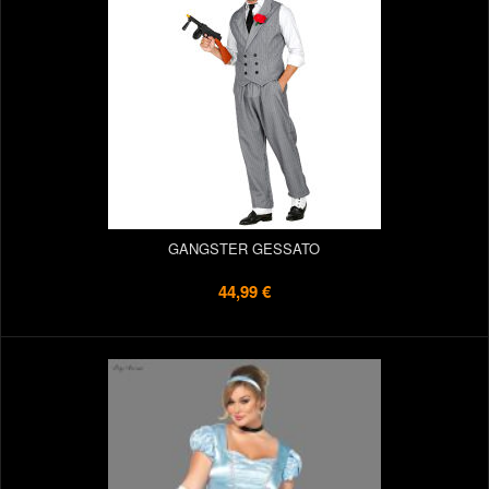
GANGSTER GESSATO
44,99 €