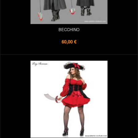
BECCHINO
60,00 €