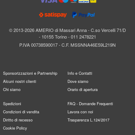
© 2013-2026 AMERIO di Massari Anna - C.so Vercelli 71/D
- 10155 Torino - 011 2478221
P.IVA 00738590017 - C.F. MSSNNA46E59L219N
Sponsorizzazioni e Partnership
Info e Contatti
Alcuni nostri clienti
Dove siamo
Chi siamo
Orario di apertura
Spedizioni
FAQ - Domande Frequenti
Condizioni di vendita
Lavora con noi
Diritto di recesso
Trasparenza L.124/2017
Cookie Policy