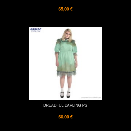
65,00 €
DREADFUL DARLING PS
60,00 €