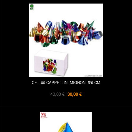
CF. 100 CAPPELLINI MIGNON- 5/9 CM
40,00 €
30,00 €