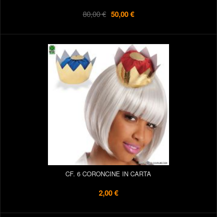
80,00 €
50,00 €
CF. 6 CORONCINE IN CARTA
2,00 €